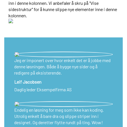
inn i denne kolonnen. Vi anbefaler å skru på "Vise
sidestruktur" for å kunne slippe nye elementer inne i denne
kolonnen.
Jeg er imponert over hvor enkelt det er å jobbe med
denne løsningen. Både å bygge nye sider og å
redigere på eksisterende.
Leif Jacobsen
Daglig leder Eksempelfirma AS
Endelig en løsning for meg som ikke kan koding.
Utrolig enkelt å bare dra og slippe striper inn i
designet. Og deretter flytte rundt på ting. Wow!