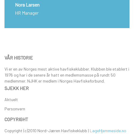
Nora Larsen
HR Manager
VÅR HISTORIE
Vi er en av Norges mest aktive havfiskeklubber. Klubben ble etablert i
1976 og har i de senere år hatt en medlemsmasse på rundt 50
medlemmer. NJHK er medlem i Norges Havfiskeforbund.
SJEKK HER
Aktuelt
Personvern
COPYRIGHT
Copyright (c)2010 Nord-Jæren Havfiskeklubb |
LageHjemmeside.no